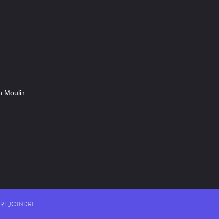
n Moulin.
REJOINDRE