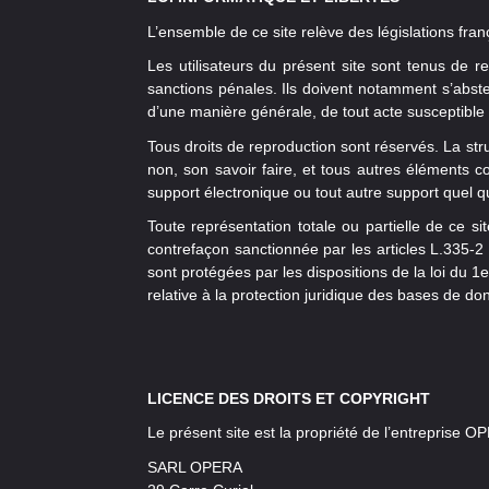
L’ensemble de ce site relève des législations frança
Les utilisateurs du présent site sont tenus de res
sanctions pénales. Ils doivent notamment s’absten
d’une manière générale, de tout acte susceptible d
Tous droits de reproduction sont réservés. La stru
non, son savoir faire, et tous autres éléments c
support électronique ou tout autre support quel qu’
Toute représentation totale ou partielle de ce s
contrefaçon sanctionnée par les articles L.335-2 
sont protégées par les dispositions de la loi du 1
relative à la protection juridique des bases de do
LICENCE DES DROITS ET COPYRIGHT
Le présent site est la propriété de l’entreprise O
SARL OPERA