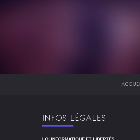
ACCUEI
INFOS LÉGALES
LOI INFORMATIQUE ET LIBERTÉS