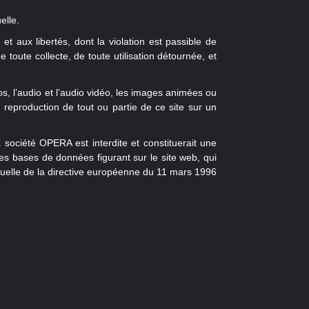
elle.
 et aux libertés, dont la violation est passible de
toute collecte, de toute utilisation détournée, et
os, l’audio et l’audio vidéo, les images animées ou
 reproduction de tout ou partie de ce site sur un
a société OPERA est interdite et constituerait une
des bases de données figurant sur le site web, qui
ectuelle de la directive européenne du 11 mars 1996