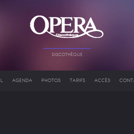
DISCOTHÈQUE
L
AGENDA
PHOTOS
TARIFS
ACCÈS
CONT