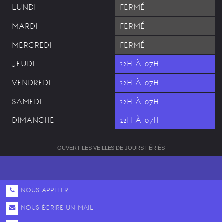
LUNDI
FERMÉ
MARDI
FERMÉ
MERCREDI
FERMÉ
JEUDI
22H À 07H
VENDREDI
22H À 07H
SAMEDI
22H À 07H
DIMANCHE
22H À 07H
OUVERT LES VEILLES DE JOURS FÉRIÉS
NOUS APPELER
NOUS ÉCRIRE UN MAIL