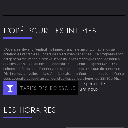
L'OPÉ POUR LES INTIMES
L'Opéra est devenu l'endroit mythique, branché et incontournable, où se
côtoient les véritables clubbers des nuits chambériennes... La programmation
est généraliste, variée et festive, les installations techniques sont de hautes
qualités, aussi bien au niveau sonorisation que celui du lightshow*... Des
soirées à thèmes toute l'année vous sont proposées ainsi que de nombreux
Dj's les plus convoités de la scène francaise et même internationale... L'Opéra
vous accueille du jeudi au samedi et veilles de jours fériés, de 22h30 à 5h...
*spectacle
TARIFS DES BOISSONS
lumineux
LES HORAIRES