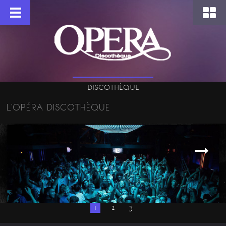
DISCOTHÈQUE
L'OPÉRA DISCOTHÈQUE
1
2
3